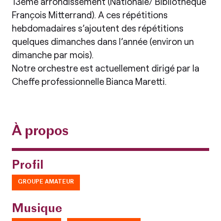
13eme arrondissement (Nationale/ Bibliothèque
François Mitterrand). A ces répétitions
hebdomadaires s’ajoutent des répétitions
quelques dimanches dans l’année (environ un
dimanche par mois).
Notre orchestre est actuellement dirigé par la
Cheffe professionnelle Bianca Maretti.
À propos
Profil
GROUPE AMATEUR
Musique