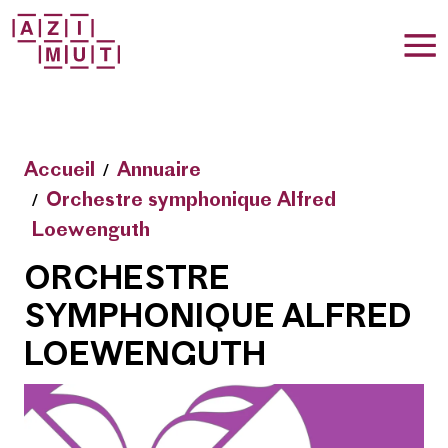
T
Accueil
Annuaire
Orchestre symphonique Alfred
Loewenguth
ORCHESTRE
SYMPHONIQUE ALFRED
LOEWENGUTH