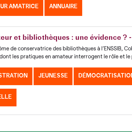
UR AMATRICE
ANNUAIRE
ur et bibliothèques : une évidence ? -
ôme de conservatrice des bibliothèques à l’ENSSIB, Co
dont les pratiques en amateur interrogent le rôle et le
STRATION
JEUNESSE
DÉMOCRATISATIO
ELLE