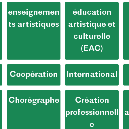
enseignemen
éducation
ts artistiques
artistique et
culturelle
(EAC)
Coopération
International
Chorégraphe
Création
professionnell
a
e