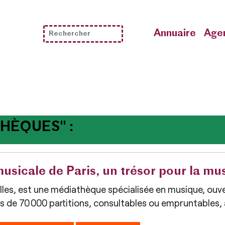
Annuaire
Age
HÈQUES" :
sicale de Paris, un trésor pour la m
les, est une médiathèque spécialisée en musique, ouve
us de 70 000 partitions, consultables ou empruntables, 