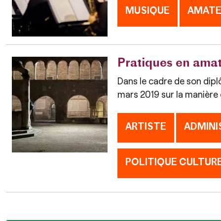
MUSIQUE
AMATE
Pratiques en amate
Dans le cadre de son dipl
mars 2019 sur la manière 
ARTISTE
ADMINI
POLITIQUE CULTUR