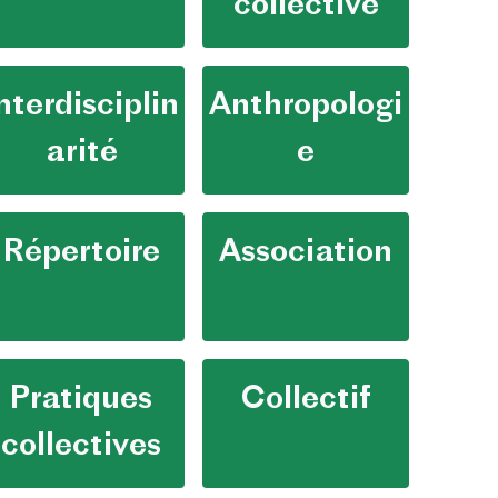
collective
nterdisciplin
Anthropologi
arité
e
Répertoire
Association
Pratiques
Collectif
collectives