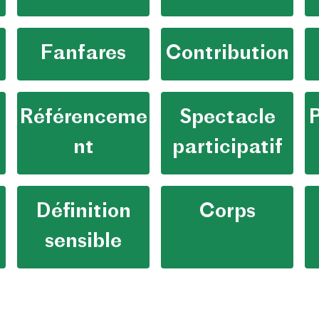
Fanfares
Contribution
Référenceme
Spectacle
nt
participatif
Définition
Corps
sensible