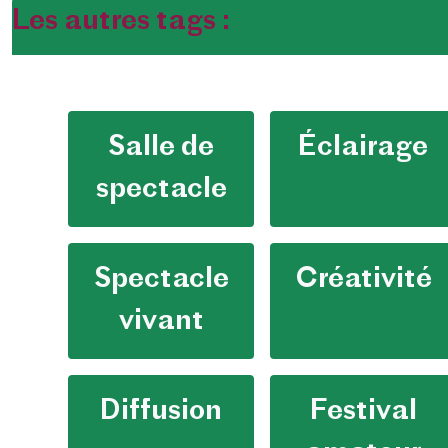
Les autres tags :
Salle de
Éclairage
spectacle
Spectacle
Créativité
vivant
Diffusion
Festival