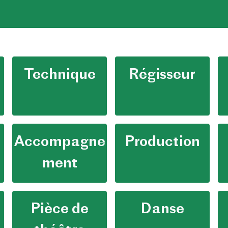
Technique
Régisseur
Accompagne
Production
ment
Pièce de
Danse