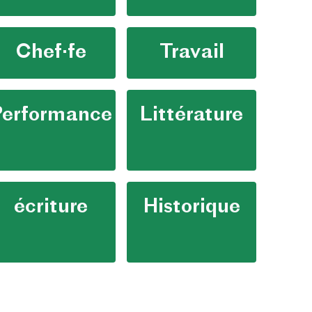
Chef·fe
Travail
Performance
Littérature
écriture
Historique