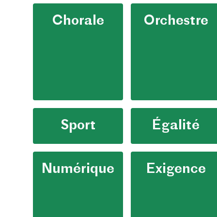
Chorale
Orchestre
Sport
Égalité
Numérique
Exigence