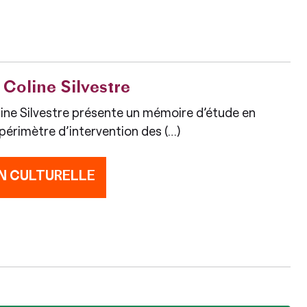
 Coline Silvestre
line Silvestre présente un mémoire d’étude en
 périmètre d’intervention des (…)
N CULTURELLE