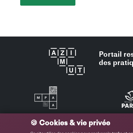
Portail r
des prati
🍪 Cookies & vie privée
Abonnez-vous à la newsl