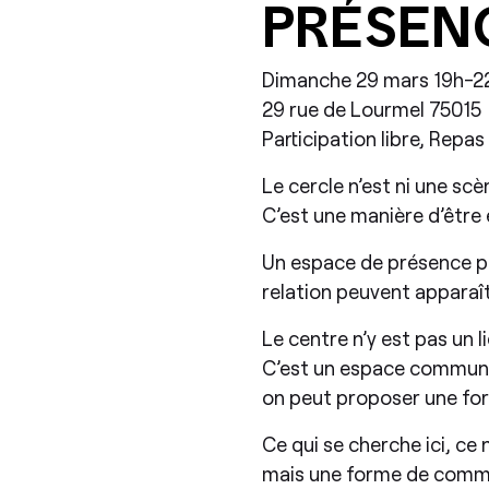
PRÉSEN
Dimanche 29 mars 19h-2
29 rue de Lourmel 75015
Participation libre, Repa
Le cercle n’est ni une scè
C’est une manière d’être
​Un espace de présence p
relation peuvent apparaîtr
​Le centre n’y est pas un 
C’est un espace commun, 
on peut proposer une form
​Ce qui se cherche ici, ce
mais une forme de commun