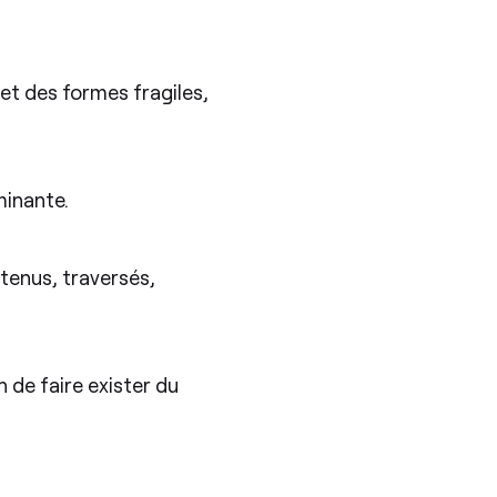
et des formes fragiles,
ominante.
ntenus, traversés,
 de faire exister du