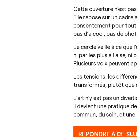
​Cette ouverture n’est pas
Elle repose sur un cadre a
consentement pour tout c
pas d’alcool, pas de pho
​Le cercle veille à ce que 
ni par les plus à l’aise, n
Plusieurs voix peuvent ap
​Les tensions, les différ
transformés, plutôt que 
​L’art n’y est pas un diver
Il devient une pratique d
commun, du soin, et une 
RÉPONDRE À CE SU