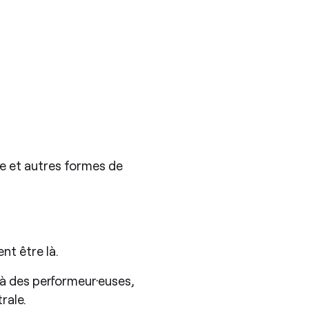
e et autres formes de
nt être là.
e à des performeur·euses,
rale.