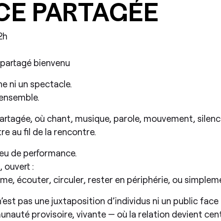
CE PARTAGÉE
2h
s partagé bienvenu
ne ni un spectacle.
 ensemble.
artagée, où chant, musique, parole, mouvement, silenc
e au fil de la rencontre.
lieu de performance.
ouvert :
e, écouter, circuler, rester en périphérie, ou simpleme
 n’est pas une juxtaposition d’individus ni un public fac
auté provisoire, vivante — où la relation devient cent