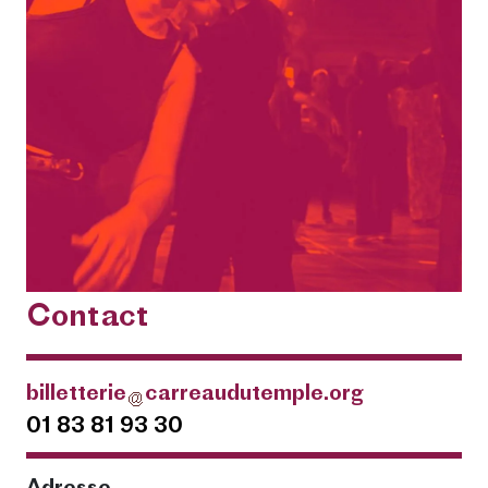
Contact
billetterie
carreaudutemple.org
01 83 81 93 30