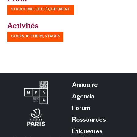
STRUCTURE, LIEU, ÉQUIPEMENT
Activités
COURS, ATELIERS, STAGES
Annuaire
Agenda
Forum
Ressources
Étiquettes