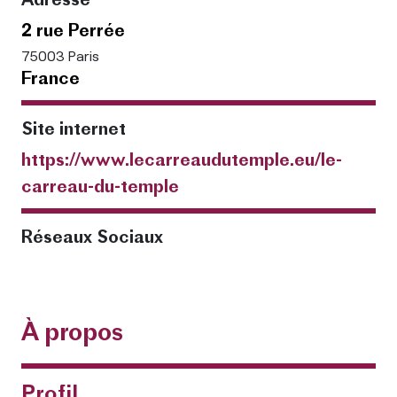
Adresse
2 rue Perrée
75003 Paris
France
Site internet
https://www.lecarreaudutemple.eu/le-
carreau-du-temple
Réseaux Sociaux
À propos
Profil