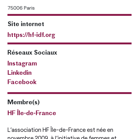
75006 Paris
Site internet
https://hf-idf.org
Réseaux Sociaux
Instagram
Linkedin
Facebook
Membre(s)
HF Île-de-France
L’association HF Île-de-France est née en
novembre 2009, à l’initiative de femmes et