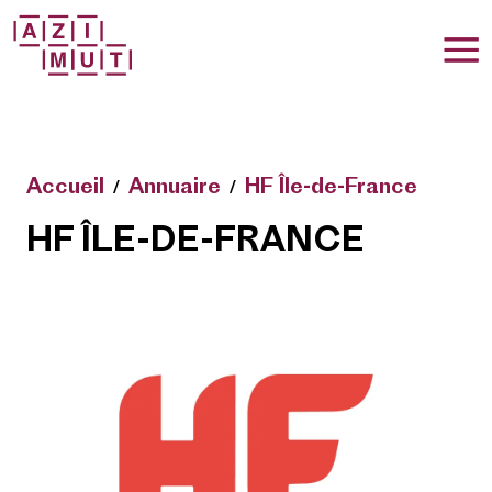
T
Accueil
Annuaire
HF Île-de-France
HF ÎLE-DE-FRANCE