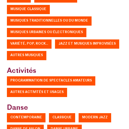
MUSIQUE CLASSIQUE
MUSIQUES TRADITIONNELLES OU DU MONDE
MUSIQUES URBAINES OU ÉLECTRONIQUES
VARIÉTÉ, POP, ROCK…
JAZZ ET MUSIQUES IMPROVISÉES
AUTRES MUSIQUES
Activités
PROGRAMMATION DE SPECTACLES AMATEURS
AUTRES ACTIVITÉS ET USAGES
Danse
CONTEMPORAINE
CLASSIQUE
MODERN JAZZ