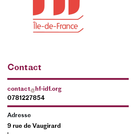
Contact
contact
hf-idf.org
0781227854
Adresse
9 rue de Vaugirard
'